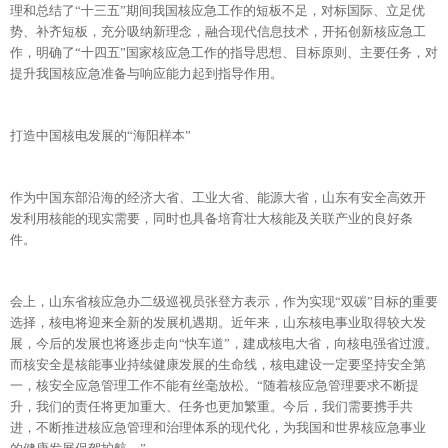
理和总结了“十三五”期间我国核应急工作的短板不足，对标国际、立足优
势、补齐短板，充分吸纳新理念，融合现代信息技术，开拓创新核应急工
作，明确了“十四五”国家核应急工作的指导思想、目标原则、主要任务，对
提升我国核应急准备与响应能力起到指导作用。
打造中国核电发展的“海阳样本”
作为中国东部沿海的经济大省、工业大省、能源大省，山东有安全高效开
发利用核能的现实需要，同时也具备培育壮大核能及关联产业的良好条
件。
会上，山东省核应急办二级巡视员张登方表示，作为实现“双碳”目标的重要
选择，核电将迎来全新的发展机遇期。近年来，山东核电事业取得较大发
展，今后的发展也将逐步走向“快车道”，建成核电大省，向核电强省过渡。
而核安全是核能事业持续健康发展的生命线，核电建设一定要坚持安全第
一，核安全应急管理工作不能有丝毫放松。“随着核应急管理要求不断提
升，我们的责任将更加重大、任务也更加繁重。今后，我们需要携手共
进，不断推进核应急管理和治理体系的现代化，为我国和世界核应急事业