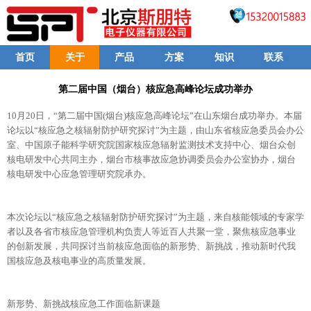
首页
关于
产品
方案
知识
联系
第二届中国（烟台）核应急高峰论坛成功举办
10月20日，“第二届中国(烟台)核应急高峰论坛”在山东烟台成功举办。本届
论坛以“核应急之核辐射防护研究探讨”为主题，由山东省核应急委员会办公
室、中国原子能科学研究院国家核应急辐射监测技术支持中心、烟台众创
核电研发中心共同主办，烟台市核事故应急协调委员会办公室协办，烟台
核电研发中心应急管理研究院承办。
本次论坛以“核应急之核辐射防护研究探讨”为主题，来自核能领域的专家学
者以及各省市核应急管理机构负责人等近百人共聚一堂，聚焦核应急事业
的创新发展，共同探讨当前核应急面临的新形势、新挑战，推动新时代我
国核应急及核电事业的高质量发展。
新形势、新挑战核应急工作面临新课题