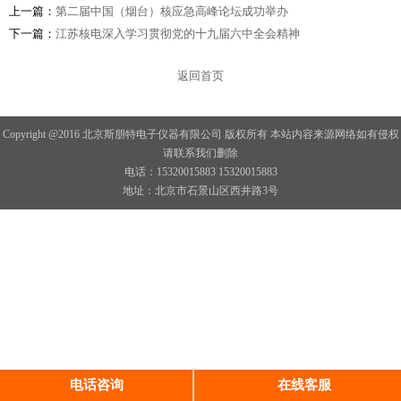
上一篇：
第二届中国（烟台）核应急高峰论坛成功举办
下一篇：
江苏核电深入学习贯彻党的十九届六中全会精神
返回首页
Copyright @2016 北京斯朋特电子仪器有限公司 版权所有 本站内容来源网络如有侵权
请联系我们删除
电话：15320015883 15320015883
地址：北京市石景山区西井路3号
电话咨询
在线客服