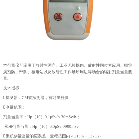
本剂量仪可应用于放射性医疗、工业无损探伤、放射性同位素应用、职业
病预防、部队、核电站以及放射性工作场所周边等场合的辐射剂量当量测
量。
技术指标
探测器：GM管探测器，有能量补偿
测量范围：
剂量当量率：Hp（10）0.1μSv/h-30mSv/h；
累积剂量当量：Hp（10）0.0μSv-9999mSv
累积剂量当量响应误差：量程范围内＜±15%（137Cs）