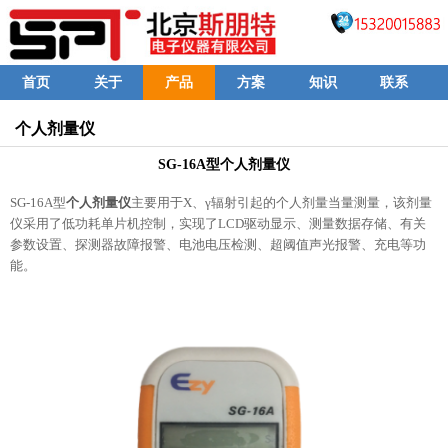
首页
关于
产品
方案
知识
联系
个人剂量仪
SG-16A型个人剂量仪
SG-16A型
个人剂量仪
主要用于X、γ辐射引起的个人剂量当量测量，该剂量
仪采用了低功耗单片机控制，实现了LCD驱动显示、测量数据存储、有关
参数设置、探测器故障报警、电池电压检测、超阈值声光报警、充电等功
能。