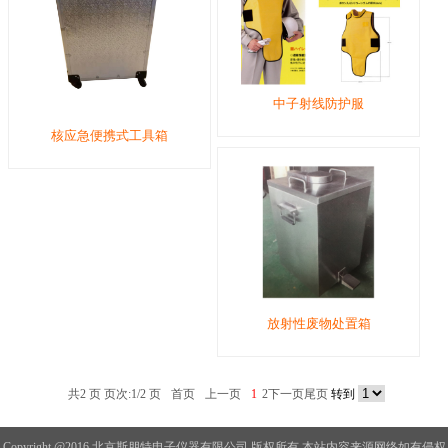
中子射线防护服
核应急便携式工具箱
放射性废物处置箱
共2 页 页次:1/2 页
首页
上一页
1
2
下一页
尾页
转到
Copyright @2016 北京斯朋特电子仪器有限公司 版权所有 本站内容来源网络如有侵权