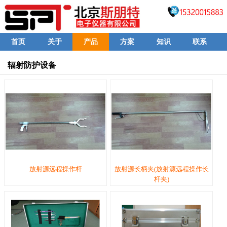
首页
关于
产品
方案
知识
联系
辐射防护设备
放射源远程操作杆
放射源长柄夹(放射源远程操作长
杆夹)