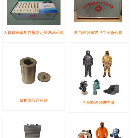
人体体表放射性核素污染洗消药箱
核与辐射事故卫生应急药箱
放射源转运铅罐
全身核辐射防护服