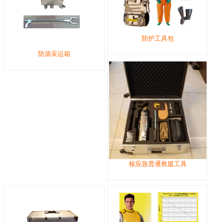
防护工具包
防源采运箱
核应急普通救援工具